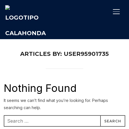
TOGG
ARTICLES BY: USER95901735
Nothing Found
It seems we can’t find what you’re looking for. Perhaps
searching can help.
Search
for: